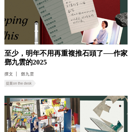
至少，明年不用再重複推石頭了──作家
鄧九雲的2025
撰文
鄧九雲
提案on the desk