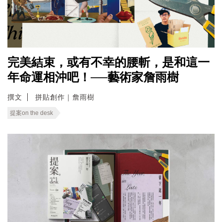
完美結束，或有不幸的腰斬，是和這一
年命運相沖吧！──藝術家詹雨樹
撰文
拼貼創作｜詹雨樹
提案on the desk