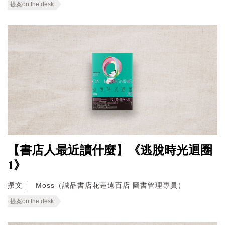
提案on the desk
【書店人最近讀什麼】《逃脫時光迴圈
1》
撰文
Moss（誠品書店花蓮遠百店 圖書管理專員）
提案on the desk