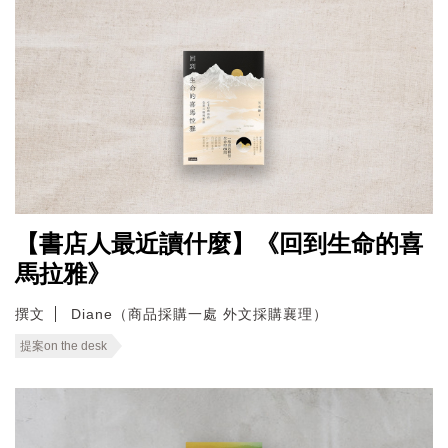
【書店人最近讀什麼】《回到生命的喜
馬拉雅》
撰文
Diane（商品採購一處 外文採購襄理）
提案on the desk