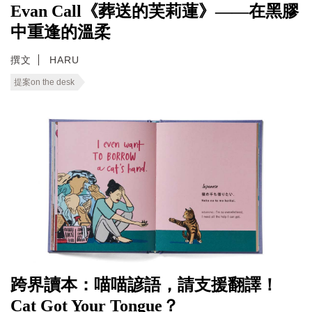
Evan Call《葬送的芙莉蓮》——在黑膠
中重逢的溫柔
撰文
HARU
提案on the desk
跨界讀本：喵喵諺語，請支援翻譯！
Cat Got Your Tongue？