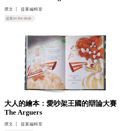
撰文
提案編輯室
提案on the desk
大人的繪本：愛吵架王國的辯論大賽
The Arguers
撰文
提案編輯室