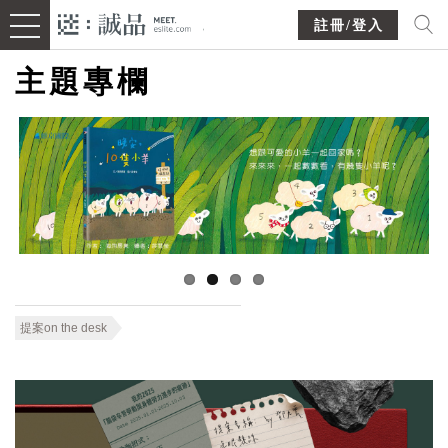
註冊/登入
主題專欄
提案on the desk