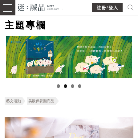
註冊/登入
主題專欄
藝文活動
美妝保養類商品