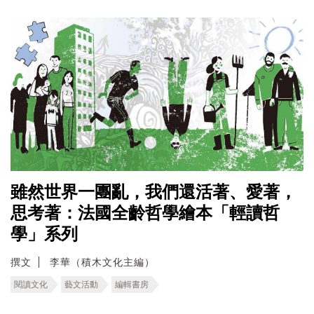
雖然世界一團亂，我們還活著、愛著，
思考著：法國全齡哲學繪本「輕讀哲
學」系列
撰文
李華（積木文化主編）
閱讀文化
藝文活動
編輯書房