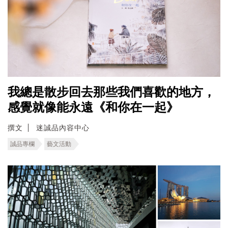
我總是散步回去那些我們喜歡的地方，
感覺就像能永遠《和你在一起》
撰文
迷誠品內容中心
誠品專欄
藝文活動