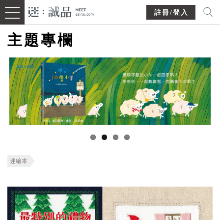
註冊/登入
主題專欄
迷繪本