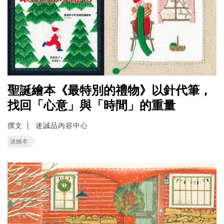
聖誕繪本《最特別的禮物》以針代筆，
找回「心意」與「時間」的重量
撰文
迷誠品內容中心
迷繪本