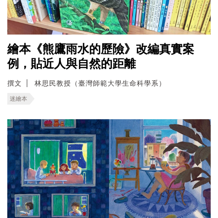
繪本《熊鷹雨水的歷險》改編真實案
例，貼近人與自然的距離
撰文
林思民教授（臺灣師範大學生命科學系）
迷繪本