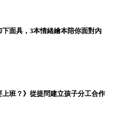
卸下面具，3本情緒繪本陪你面對內
要上班？》從提問建立孩子分工合作