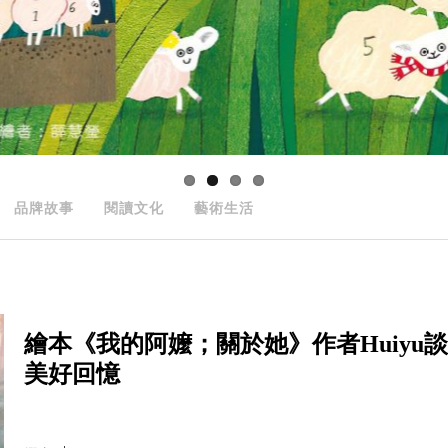
品牌故事
閱讀文化
藝術生活
繪本《我的阿嬤；關於她》作者Huiy
美好回憶