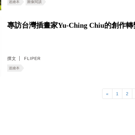
迷繪本
圖像閱讀
專訪台灣插畫家Yu-Ching Chiu的
撰文
FLIPER
迷繪本
«
1
2