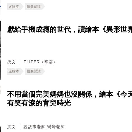
迷繪本
圖像閱讀
獻給手機成癮的世代，讀繪本《異形世
撰文
FLIPER（辛蒂）
迷繪本
圖像閱讀
不用當個完美媽媽也沒關係，繪本《今
有笑有淚的育兒時光
撰文
說故事老師 彎彎老師