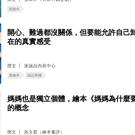
迷繪本
開心、難過都沒關係，但要能允許自己
在的真實感受
撰文
迷誠品內容中心
迷繪本
誠品專欄
媽媽也是獨立個體，繪本《媽媽為什麼
的概念
撰文
吳文君（繪本書評）