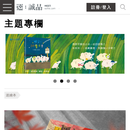
註冊/登入
主題專欄
迷繪本