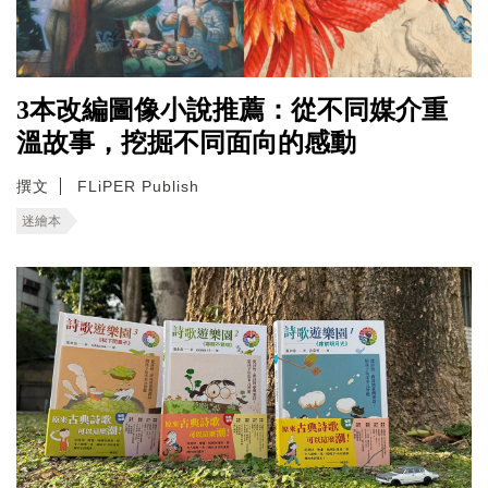
3本改編圖像小說推薦：從不同媒介重
溫故事，挖掘不同面向的感動
撰文
FLiPER Publish
迷繪本