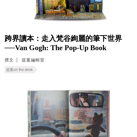
跨界讀本：走入梵谷絢麗的筆下世界
──Van Gogh: The Pop-Up Book
撰文
提案編輯室
提案on the desk