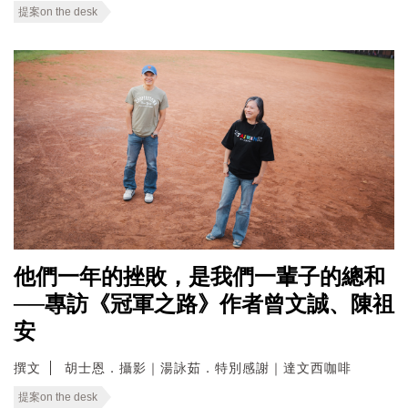
提案on the desk
他們一年的挫敗，是我們一輩子的總和
──專訪《冠軍之路》作者曾文誠、陳祖
安
撰文
胡士恩．攝影｜湯詠茹．特別感謝｜達文西咖啡
提案on the desk