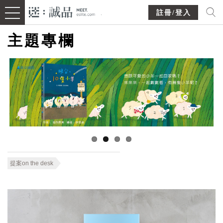
註冊/登入
主題專欄
提案on the desk