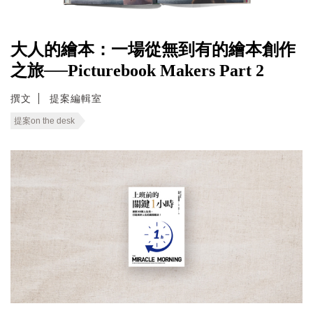
大人的繪本：一場從無到有的繪本創作
之旅──Picturebook Makers Part 2
撰文
提案編輯室
提案on the desk