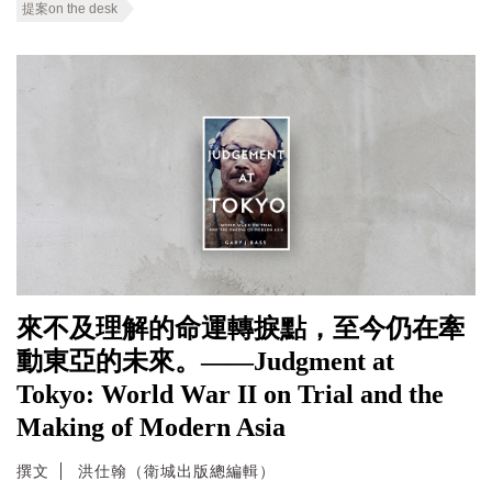
提案on the desk
來不及理解的命運轉捩點，至今仍在牽
動東亞的未來。——Judgment at
Tokyo: World War II on Trial and the
Making of Modern Asia
撰文
洪仕翰（衛城出版總編輯）