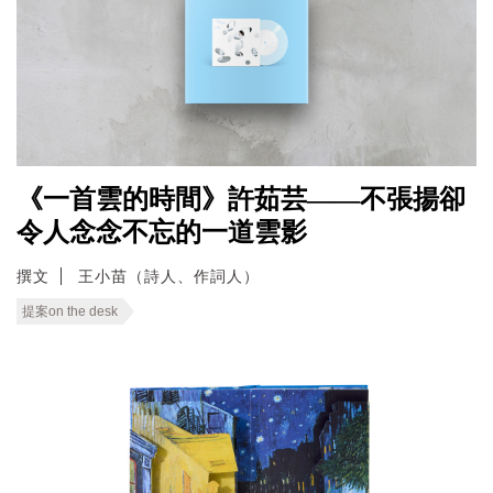
《一首雲的時間》許茹芸——不張揚卻
令人念念不忘的一道雲影
撰文
王小苗（詩人、作詞人）
提案on the desk