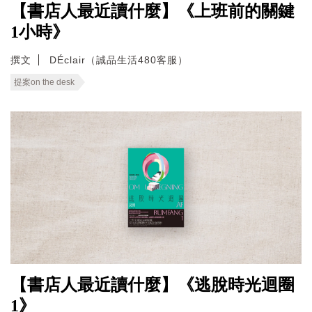
【書店人最近讀什麼】《上班前的關鍵
1小時》
撰文
DÉclair（誠品生活480客服）
提案on the desk
【書店人最近讀什麼】《逃脫時光迴圈
1》