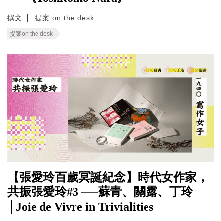
撰文
提案 on the desk
提案on the desk
【張愛玲百歲冥誕紀念】時代女作家，
共振張愛玲#3 ──蘇青、關露、丁玲
│Joie de Vivre in Trivialities