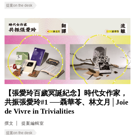
提案on the desk
【張愛玲百歲冥誕紀念】時代女作家，
共振張愛玲#1 ──聶華苓、林文月│Joie
de Vivre in Trivialities
撰文
提案編輯室
提案on the desk