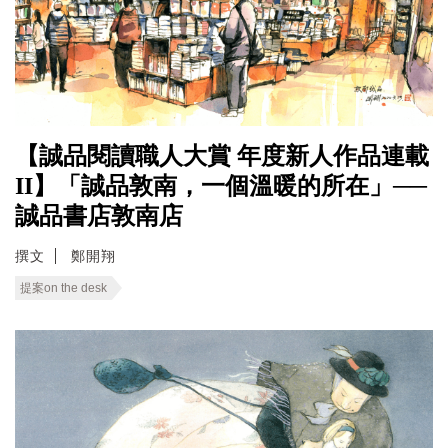
【誠品閱讀職人大賞 年度新人作品連載
II】「誠品敦南，一個溫暖的所在」──
誠品書店敦南店
撰文
鄭開翔
提案on the desk