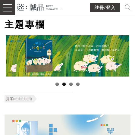
註冊/登入
主題專欄
提案on the desk