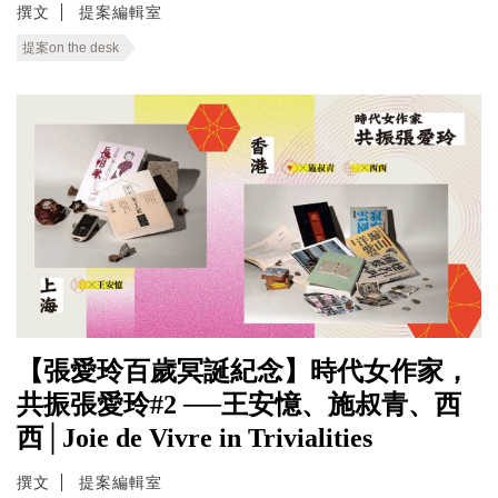
撰文
提案編輯室
提案on the desk
【張愛玲百歲冥誕紀念】時代女作家，
共振張愛玲#2 ──王安憶、施叔青、西
西│Joie de Vivre in Trivialities
撰文
提案編輯室