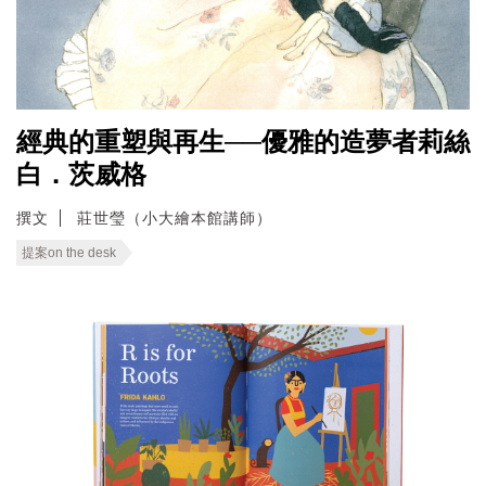
經典的重塑與再生──優雅的造夢者莉絲
白．茨威格
撰文
莊世瑩（小大繪本館講師）
提案on the desk