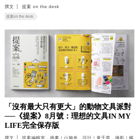
撰文
提案 on the desk
提案on the desk
「沒有最大只有更大」的動物文具派對
──《提案》8月號：理想的文具IN MY
LIFE完全保存版
撰文
提案編輯室．插畫｜山鳩舍．設計｜黃千芮．攝影｜楊