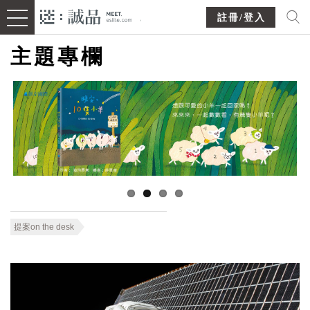
註冊/登入
主題專欄
提案on the desk