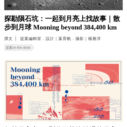
探勘隕石坑：一起到月亮上找故事｜散
步到月球 Mooning beyond 384,400 km
撰文
提案編輯室．設計｜葉育帆．攝影｜楊雅淳
提案on the desk