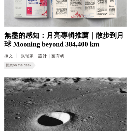
無盡的感知：月亮專輯推薦｜散步到月
球 Mooning beyond 384,400 km
撰文
張瑞家．設計｜葉育帆
提案on the desk