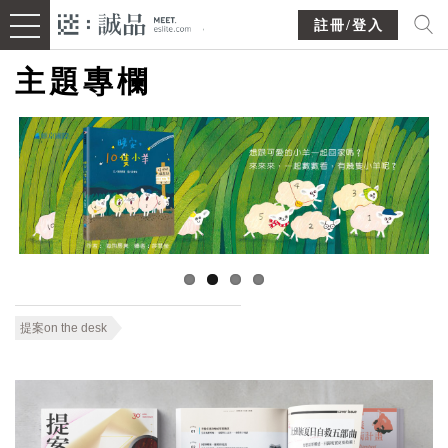
註冊/登入
主題專欄
提案on the desk