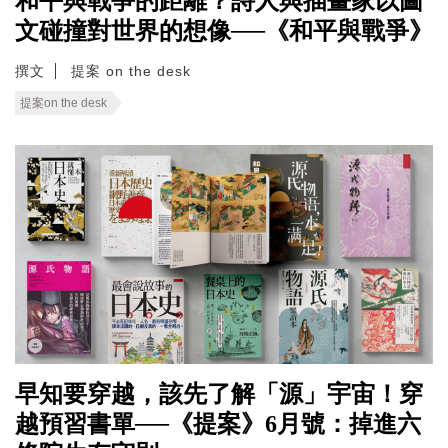
和平與戰爭的距離？詩人與插畫家以圖
文碰撞對世界的想像──《和平與戰爭》
撰文
提案 on the desk
提案on the desk
早知要穿越，該先了解「源」宇宙！穿
越預習書單──《提案》6月號：掉進六