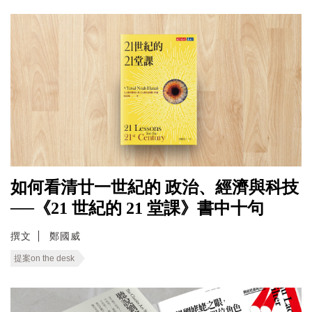
如何看清廿一世紀的 政治、經濟與科技
──《21 世紀的 21 堂課》書中十句
撰文
鄭國威
提案on the desk