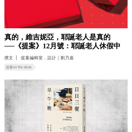
真的，維吉妮亞，耶誕老人是真的
──《提案》12月號：耶誕老人休假中
撰文
提案編輯室．設計｜劉乃嘉
提案on the desk