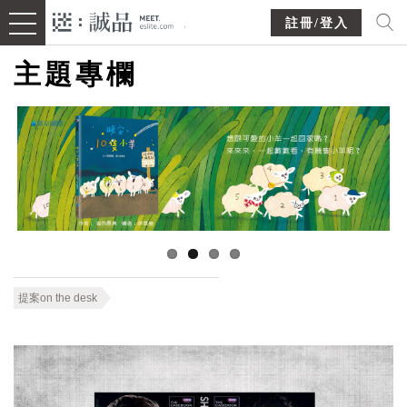
註冊/登入
主題專欄
提案on the desk