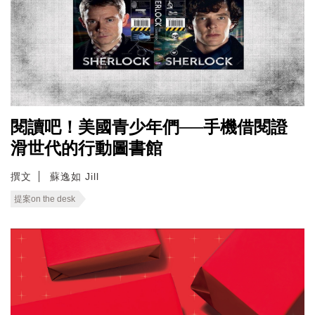
閱讀吧！美國青少年們──手機借閱證
滑世代的行動圖書館
撰文
蘇逸如 Jill
提案on the desk