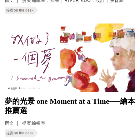
撰文
提案編輯室．插畫｜RIVER KUO．設計｜張育豪
提案on the desk
夢的光景 one Moment at a Time──繪本
推薦選
撰文
提案編輯室
提案on the desk