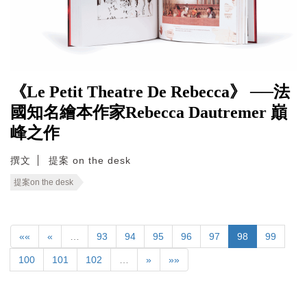
《Le Petit Theatre De Rebecca》 ──法
國知名繪本作家Rebecca Dautremer 巔
峰之作
撰文
提案 on the desk
提案on the desk
««
«
…
93
94
95
96
97
98
99
100
101
102
…
»
»»