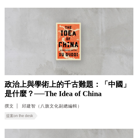
政治上與學術上的千古難題：「中國」
是什麼？──The Idea of China
撰文
邱建智（八旗文化副總編輯）
提案on the desk