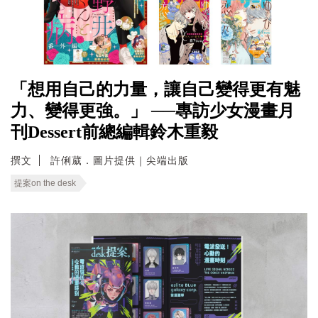
「想用自己的力量，讓自己變得更有魅
力、變得更強。」 ──專訪少女漫畫月
刊Dessert前總編輯鈴木重毅
撰文
許俐葳．圖片提供｜尖端出版
提案on the desk