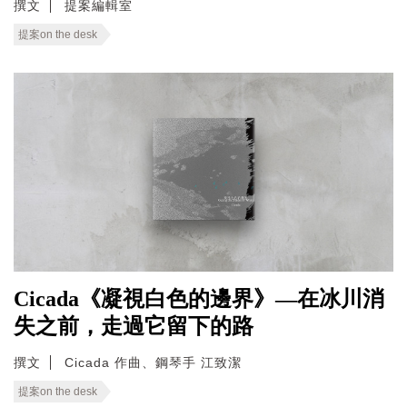
撰文
提案編輯室
提案on the desk
Cicada《凝視白色的邊界》—在冰川消
失之前，走過它留下的路
撰文
Cicada 作曲、鋼琴手 江致潔
提案on the desk