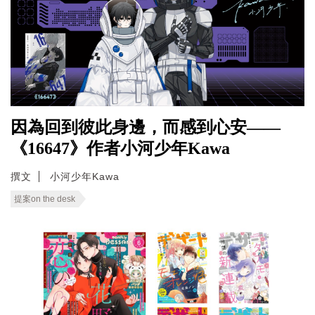
因為回到彼此身邊，而感到心安——
《16647》作者小河少年Kawa
撰文
小河少年Kawa
提案on the desk