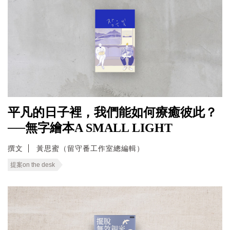
平凡的日子裡，我們能如何療癒彼此？
──無字繪本A SMALL LIGHT
撰文
黃思蜜（留守番工作室總編輯）
提案on the desk