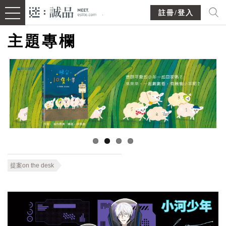
註冊/登入
主題專欄
提案on the desk