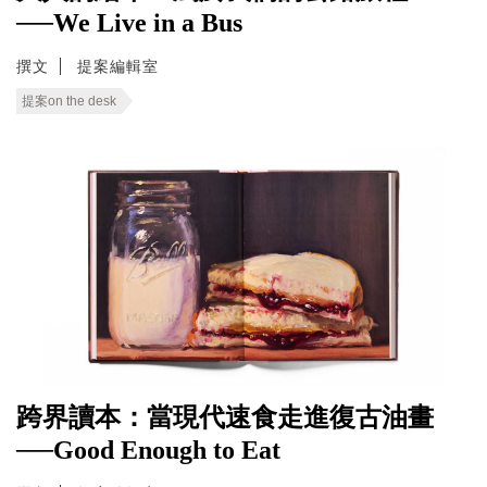
──We Live in a Bus
撰文
提案編輯室
提案on the desk
跨界讀本：當現代速食走進復古油畫
──Good Enough to Eat