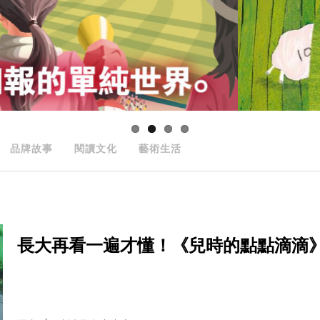
品牌故事
閱讀文化
藝術生活
長大再看一遍才懂！《兒時的點點滴滴