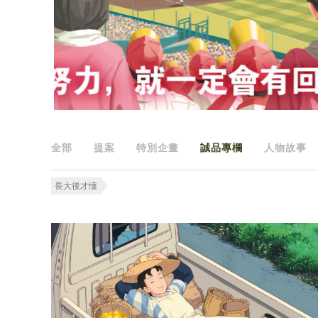
全部
提案
特別企畫
誠品專欄
人物故事
長大後才懂