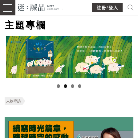
註冊/登入
主題專欄
人物專訪