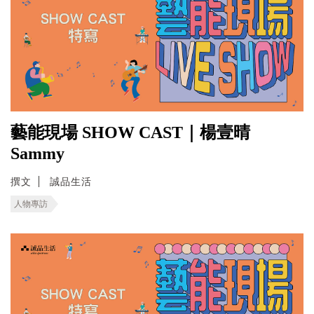
藝能現場 SHOW CAST｜楊壹晴
Sammy
撰文
誠品生活
人物專訪