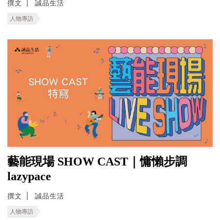
撰文
誠品生活
人物專訪
藝能現場 SHOW CAST｜慵懶步調
lazypace
撰文
誠品生活
人物專訪