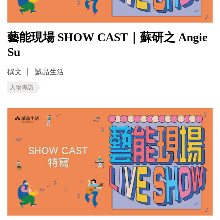
藝能現場 SHOW CAST｜蘇研之 Angie
Su
撰文
誠品生活
人物專訪