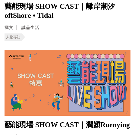
藝能現場 SHOW CAST｜離岸潮汐
offShore • Tidal
撰文
誠品生活
人物專訪
藝能現場 SHOW CAST｜潤潁Ruenying