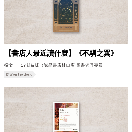
【書店人最近讀什麼】《不馴之翼》
撰文
17號貓咪（誠品書店林口店 圖書管理專員）
提案on the desk