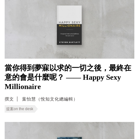
當你得到夢寐以求的一切之後，最終在
意的會是什麼呢？ —— Happy Sexy
Millionaire
撰文
葉怡慧（悅知文化總編輯）
提案on the desk