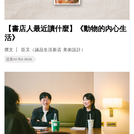
【書店人最近讀什麼】《動物的內心生
活》
撰文
臣又（誠品生活新店 美術設計）
提案on the desk