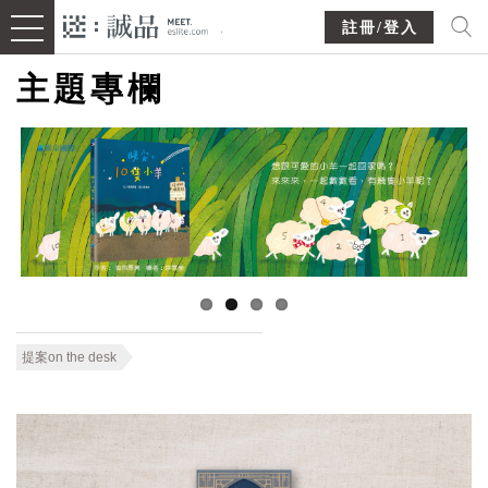
註冊/登入
主題專欄
提案on the desk