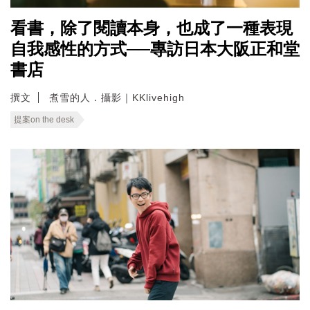
看書，除了閱讀本身，也成了一種表現
自我感性的方式──專訪日本大阪正和堂
書店
撰文
煮雪的人．攝影｜KKlivehigh
提案on the desk