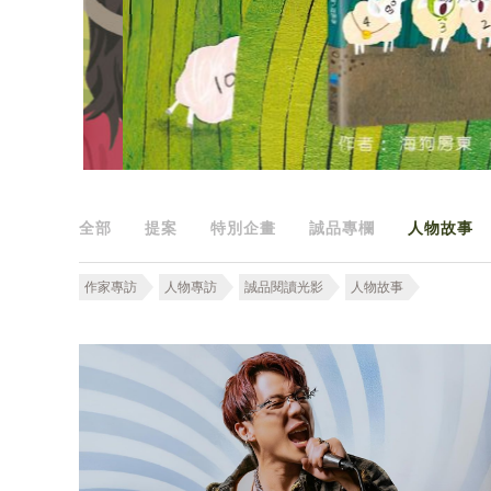
全部
提案
特別企畫
誠品專欄
人物故事
作家專訪
人物專訪
誠品閱讀光影
人物故事