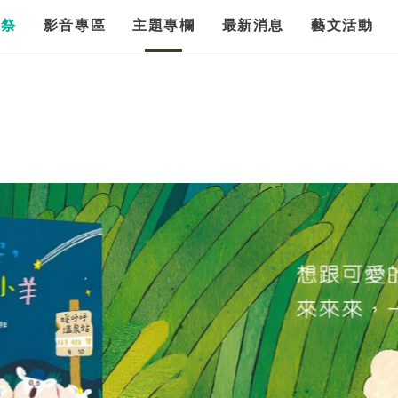
漫祭
影音專區
主題專欄
最新消息
藝文活動