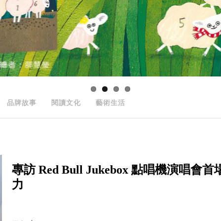
品牌故事
閱讀文化
藝術生活
專訪 Red Bull Jukebox 點唱機
力