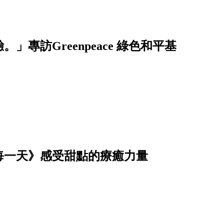
」專訪Greenpeace 綠色和平基
每一天》感受甜點的療癒力量