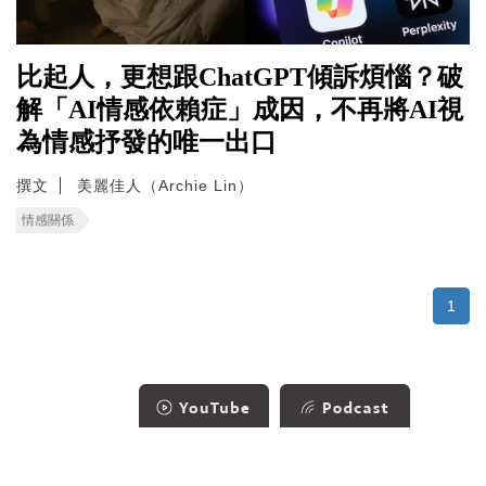
比起人，更想跟ChatGPT傾訴煩惱？破
解「AI情感依賴症」成因，不再將AI視
為情感抒發的唯一出口
撰文
美麗佳人（Archie Lin）
情感關係
1