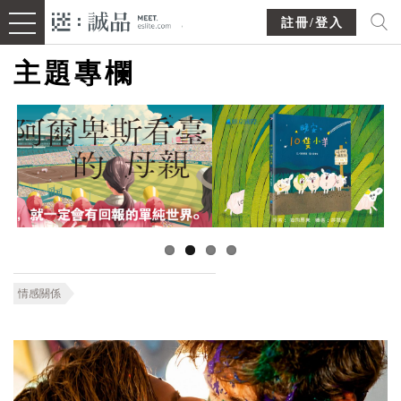
註冊/登入
主題專欄
情感關係