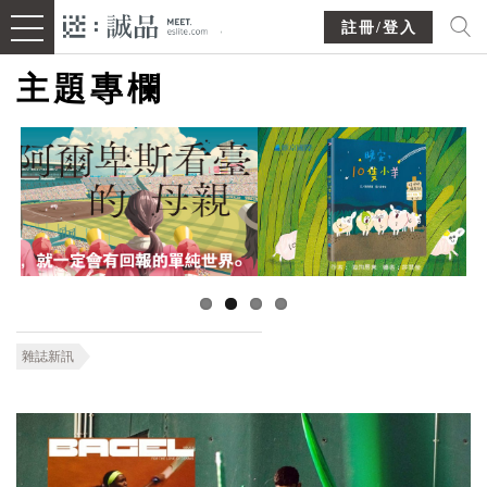
註冊/登入
主題專欄
雜誌新訊