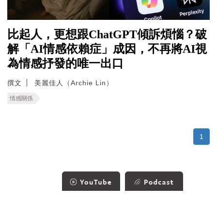
比起人，更想跟ChatGPT傾訴煩惱？破
解「AI情感依賴症」成因，不再將AI視
為情感抒發的唯一出口
撰文
美麗佳人（Archie Lin）
情感關係
1