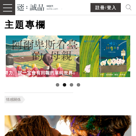
註冊/登入
主題專欄
情感關係