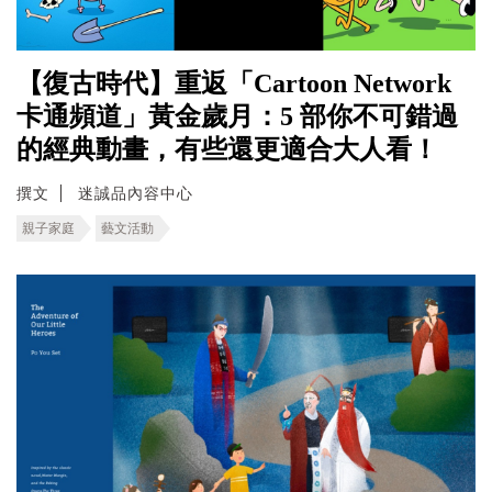
【復古時代】重返「Cartoon Network
卡通頻道」黃金歲月：5 部你不可錯過
的經典動畫，有些還更適合大人看！
撰文
迷誠品內容中心
親子家庭
藝文活動