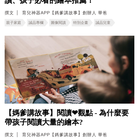
讀、孩子必看的繪本推薦！
撰文
育兒神器APP【媽爹講故事】創辦人 華爸
親子家庭
誠品專欄
圖像閱讀
特別企畫
誠品兒童
【媽爹講故事】閱讀❤觀點 - 為什麼要
帶孩子閱讀大量的繪本?
撰文
育兒神器APP【媽爹講故事】創辦人 華爸