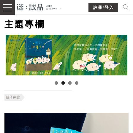
註冊/登入
主題專欄
親子家庭