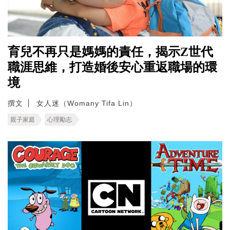
育兒不再只是媽媽的責任，揭示Z世代
職涯思維，打造婚後安心重返職場的環
境
撰文
女人迷（Womany Tifa Lin）
親子家庭
心理勵志