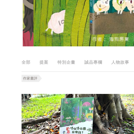
全部
提案
特別企畫
誠品專欄
人物故事
作家書評