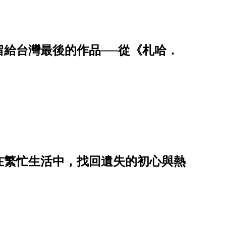
留給台灣最後的作品──從《札哈．
在繁忙生活中，找回遺失的初心與熱