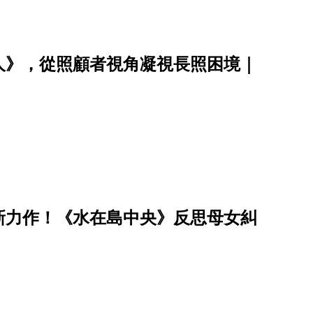
人》，從照顧者視角凝視長照困境｜
新力作！《水在島中央》反思母女糾