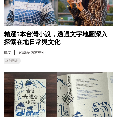
精選5本台灣小說，透過文字地圖深入
探索在地日常與文化
撰文
迷誠品內容中心
華文閱讀