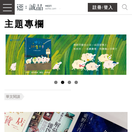
註冊/登入
主題專欄
華文閱讀