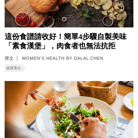
這份食譜請收好！簡單4步驟自製美味
「素食漢堡」，肉食者也無法抗拒
撰文
WOMEN'S HEALTH BY DALAL CHEN
健康養生