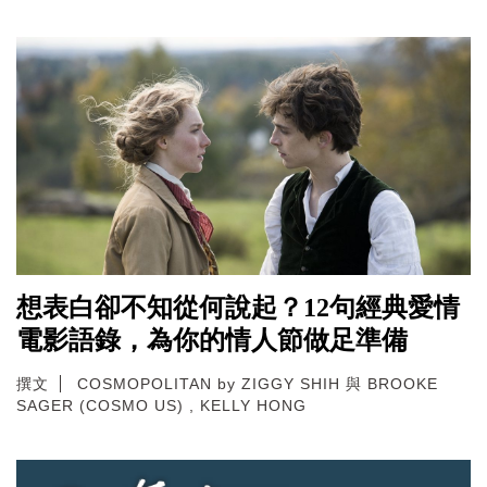
想表白卻不知從何說起？12句經典愛情
電影語錄，為你的情人節做足準備
撰文
COSMOPOLITAN by ZIGGY SHIH 與 BROOKE
SAGER (COSMO US) , KELLY HONG