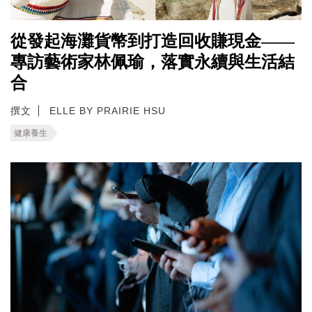
從發起海灘貨幣到打造回收賺現金——
專訪藝術家林佩瑜，落實永續與生活結
合
撰文
ELLE BY PRAIRIE HSU
健康養生