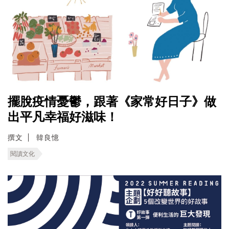
擺脫疫情憂鬱，跟著《家常好日子》做
出平凡幸福好滋味！
撰文
韓良憶
閱讀文化