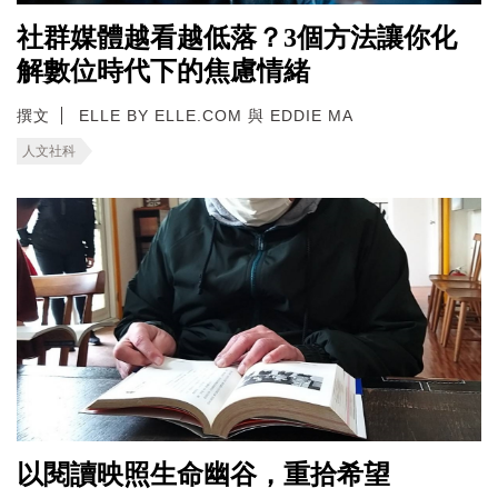
社群媒體越看越低落？3個方法讓你化
解數位時代下的焦慮情緒
撰文
ELLE BY ELLE.COM 與 EDDIE MA
人文社科
以閱讀映照生命幽谷，重拾希望