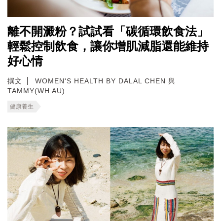
離不開澱粉？試試看「碳循環飲食法」
輕鬆控制飲食，讓你增肌減脂還能維持
好心情
撰文
WOMEN'S HEALTH BY DALAL CHEN 與
TAMMY(WH AU)
健康養生