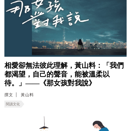
相愛卻無法彼此理解，黃山料：「我們
都渴望，自己的聲音，能被溫柔以
待。」——《那女孩對我說》
撰文
黃山料
閱讀文化