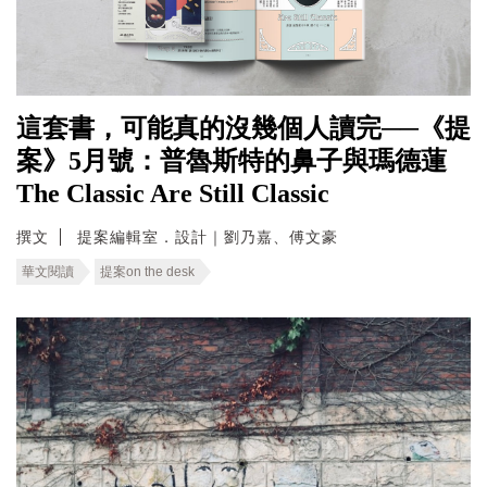
這套書，可能真的沒幾個人讀完──《提
案》5月號：普魯斯特的鼻子與瑪德蓮
The Classic Are Still Classic
撰文
提案編輯室．設計｜劉乃嘉、傅文豪
華文閱讀
提案on the desk