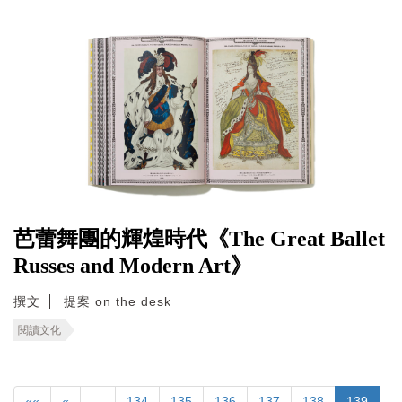
芭蕾舞團的輝煌時代《The Great Ballet
Russes and Modern Art》
撰文
提案 on the desk
閱讀文化
««
«
…
134
135
136
137
138
139