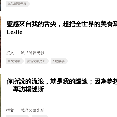
誠品閱讀光影
靈感來自我的舌尖，想把全世界的美食寫
Leslie
撰文
誠品閱讀光影
華文閱讀
誠品閱讀光影
人物故事
你所說的流浪，就是我的歸途；因為夢
—專訪楊迷斯
撰文
誠品閱讀光影