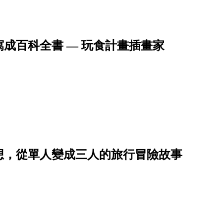
成百科全書 — 玩食計畫插畫家
想，從單人變成三人的旅行冒險故事