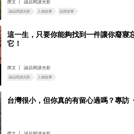
撰文
誠品閱讀光影
誠品閱讀光影
人物故事
品牌故事
這一生，只要你能夠找到一件讓你廢寢
它！
撰文
誠品閱讀光影
誠品閱讀光影
人物故事
台灣很小，但你真的有留心過嗎？專訪
撰文
誠品閱讀光影