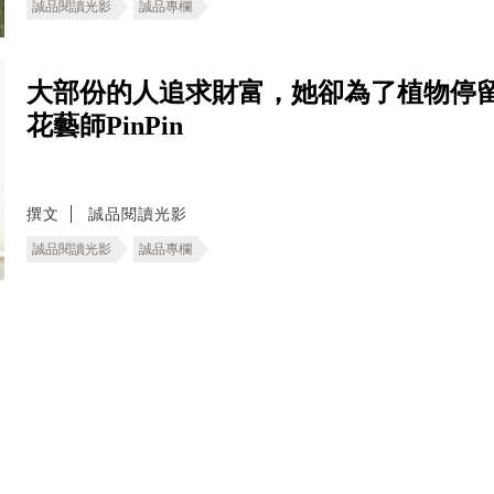
誠品閱讀光影
誠品專欄
大部份的人追求財富，她卻為了植物停
花藝師PinPin
撰文
誠品閱讀光影
誠品閱讀光影
誠品專欄