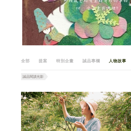
全部
提案
特別企畫
誠品專欄
人物故事
誠品閱讀光影