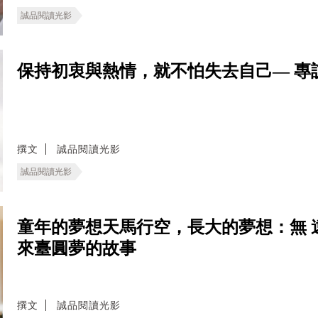
誠品閱讀光影
保持初衷與熱情，就不怕失去自己— 專
撰文
誠品閱讀光影
誠品閱讀光影
童年的夢想天馬行空，長大的夢想：無 
來臺圓夢的故事
撰文
誠品閱讀光影