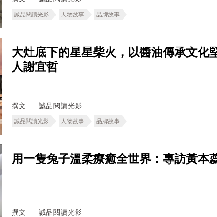
誠品閱讀光影
人物故事
品牌故事
大灶底下的星星柴火，以醬油傳承文化
人謝宜哲
撰文
誠品閱讀光影
誠品閱讀光影
人物故事
品牌故事
用一隻兔子溫柔療癒全世界：專訪黃本
撰文
誠品閱讀光影