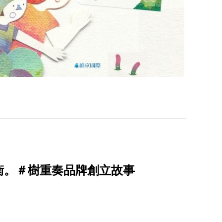
衡。＃樹重奏品牌創立故事