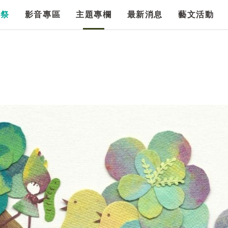
漫祭
影音專區
主題專欄
最新消息
藝文活動