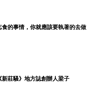
忘食的事情，你就應該要執著的去做
《新莊騷》地方誌創辦人梁子