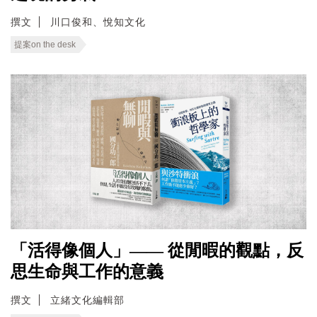
撰文
川口俊和、悅知文化
提案on the desk
「活得像個人」—— 從閒暇的觀點，反
思生命與工作的意義
撰文
立緒文化編輯部