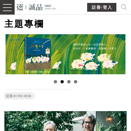
註冊/登入
主題專欄
提案on the desk