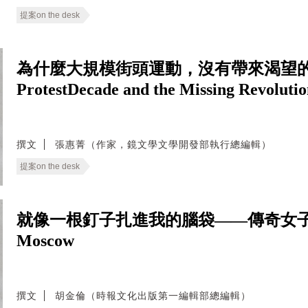
提案on the desk
為什麼大規模街頭運動，沒有帶來渴望的變革？—
ProtestDecade and the Missing Revoluti
撰文
張惠菁（作家，鏡文學文學開發部執行總編輯）
提案on the desk
就像一根釘子扎進我的腦袋——傳奇女子孫維世：
Moscow
撰文
胡金倫（時報文化出版第一編輯部總編輯）