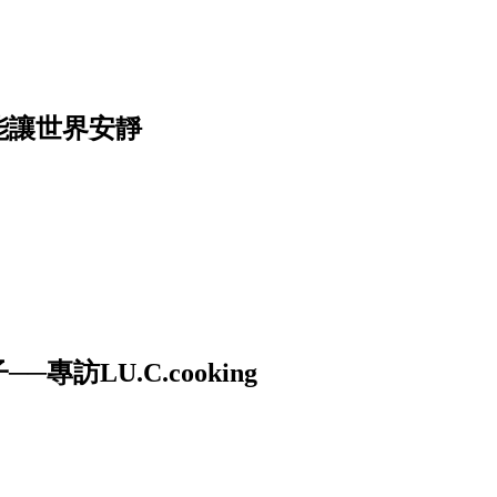
能讓世界安靜
訪LU.C.cooking