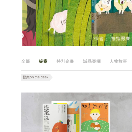
全部
提案
特別企畫
誠品專欄
人物故事
提案on the desk