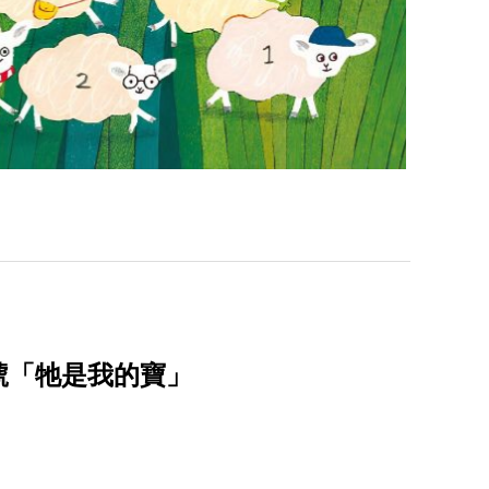
號「牠是我的寶」