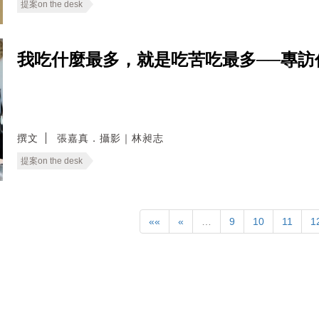
提案on the desk
我吃什麼最多，就是吃苦吃最多──專訪
撰文
張嘉真．攝影｜林昶志
提案on the desk
««
«
…
9
10
11
1