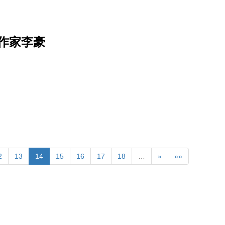
作家李豪
2
13
14
15
16
17
18
…
»
»»