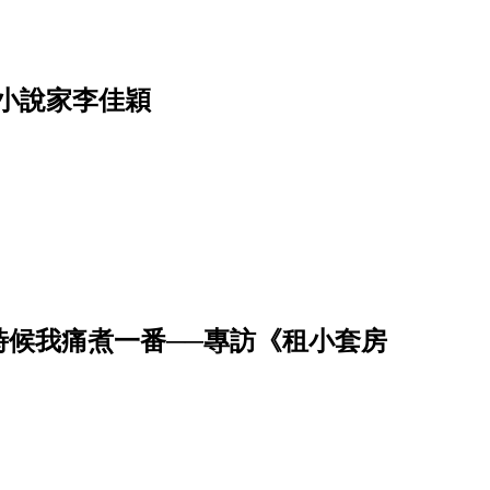
小說家李佳穎
時候我痛煮一番──專訪《租小套房