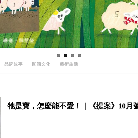
品牌故事
閱讀文化
藝術生活
牠是寶，怎麼能不愛！｜《提案》10月