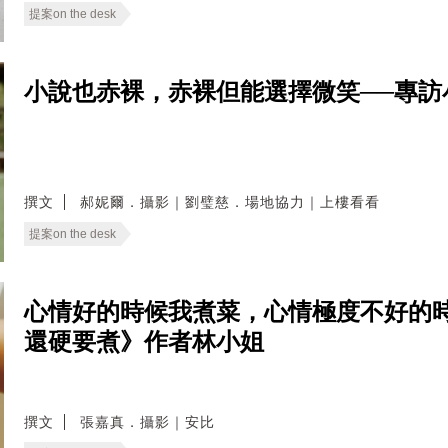
提案on the desk
小說也赤裸，赤裸但能選擇微笑──專訪
撰文
郝妮爾．攝影｜劉璧慈．場地協力｜上樓看看
提案on the desk
心情好的時候我煮菜，心情極度不好的
還硬要煮》作者林小姐
撰文
張嘉真．攝影｜安比