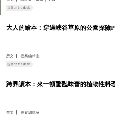
提案on the desk
大人的繪本：穿過峽谷草原的公園探險Pa
撰文
提案編輯室
提案on the desk
跨界讀本：來一頓驚豔味蕾的植物性料理Natur
撰文
提案編輯室