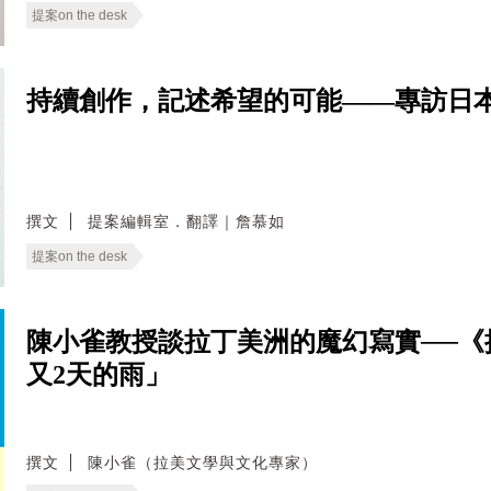
提案on the desk
持續創作，記述希望的可能——專訪日
撰文
提案編輯室．翻譯｜詹慕如
提案on the desk
陳小雀教授談拉丁美洲的魔幻寫實──《提
又2天的雨」
撰文
陳小雀（拉美文學與文化專家）