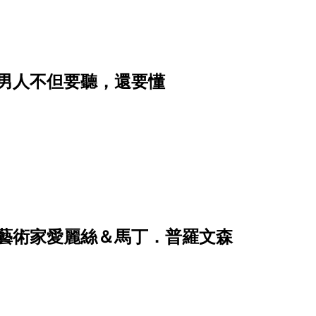
男人不但要聽，還要懂
的藝術家愛麗絲＆馬丁．普羅文森