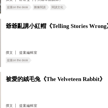
提案on the desk
圖像閱讀
閱讀文化
爺爺亂講小紅帽《Telling Stories Wron
撰文
提案編輯室
提案on the desk
被愛的絨毛兔《The Velveteen Rabbit》
撰文
提案編輯室