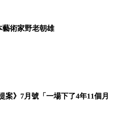
本藝術家野老朝雄
案》7月號「一場下了4年11個月