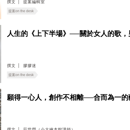
撰文
提案編輯室
提案on the desk
人生的《上下半場》──關於女人的歌，
撰文
膠膠迷
提案on the desk
願得一心人，創作不相離──合而為一
撰文
莊世瑩（小大繪本館講師）