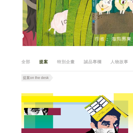
全部
提案
特別企畫
誠品專欄
人物故事
提案on the desk