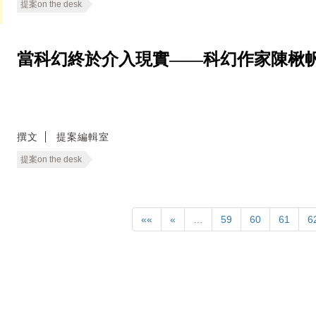
提案on the desk
當科幻終於介入現實——科幻作家陳楸
撰文
提案編輯室
提案on the desk
««
«
…
59
60
61
6