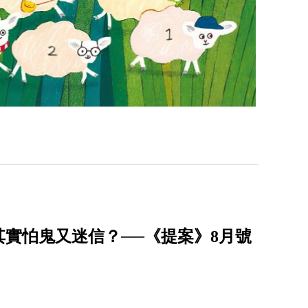
實怕鬼又迷信？──《提案》8月號