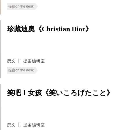
提案on the desk
珍藏迪奧《Christian Dior》
撰文
提案編輯室
提案on the desk
笑吧！女孩《笑いころげたこと》
撰文
提案編輯室