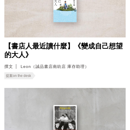
【書店人最近讀什麼】《變成自己想望
的大人》
撰文
Leon（誠品書店南紡店 庫存助理）
提案on the desk