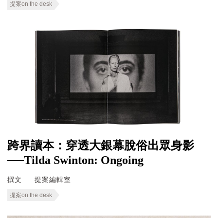
提案on the desk
跨界讀本：穿透大銀幕脫俗出眾身影
──Tilda Swinton: Ongoing
撰文
提案編輯室
提案on the desk