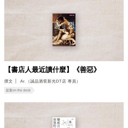
【書店人最近讀什麼】《善惡》
撰文
Ar.（誠品酒窖新光DT店 專員）
提案on the desk