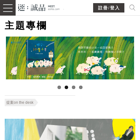
註冊/登入
主題專欄
提案on the desk