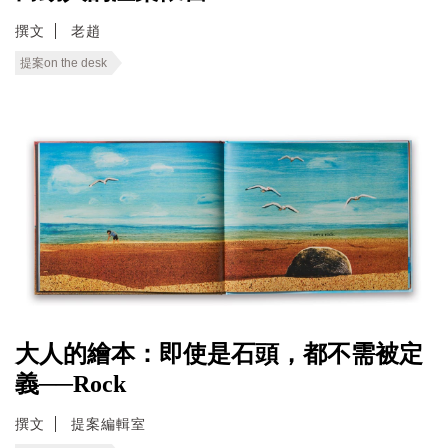
撰文
老趙
提案on the desk
大人的繪本：即使是石頭，都不需被定
義──Rock
撰文
提案編輯室