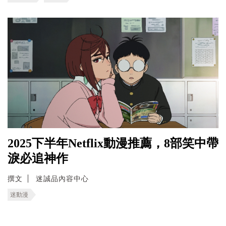
2025下半年Netflix動漫推薦，8部笑中帶
淚必追神作
撰文
迷誠品內容中心
迷動漫