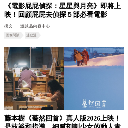
《電影屁屁偵探：星星與月亮》即將上
映！回顧屁屁去偵探５部必看電影
撰文
迷誠品內容中心
圖像閱讀
迷動漫
藤本樹《驀然回首》真人版2026上映！
是枝裕和指導，細膩刻劃少女的動人青