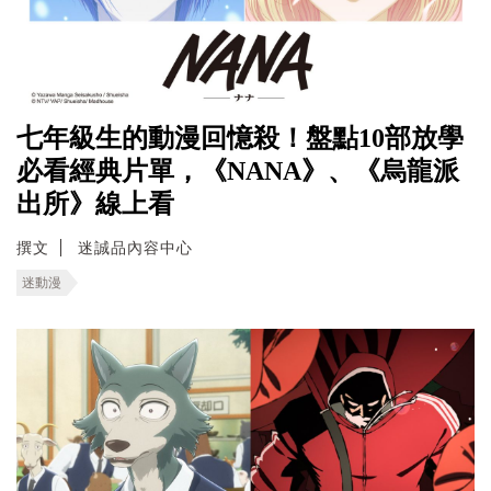
七年級生的動漫回憶殺！盤點10部放學
必看經典片單，《NANA》、《烏龍派
出所》線上看
撰文
迷誠品內容中心
迷動漫