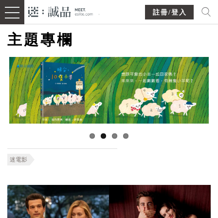
註冊/登入
主題專欄
迷電影