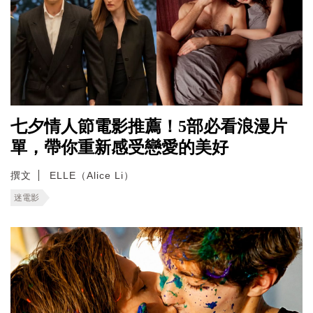
七夕情人節電影推薦！5部必看浪漫片
單，帶你重新感受戀愛的美好
撰文
ELLE（Alice Li）
迷電影