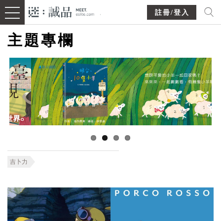
註冊/登入
主題專欄
吉卜力