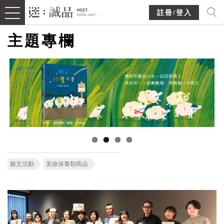
註冊/登入
主題專欄
藝文活動
美妝保養類商品