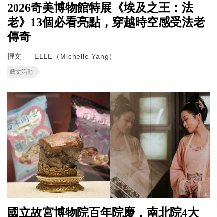
2026奇美博物館特展《埃及之王：法
老》13個必看亮點，穿越時空感受法老
傳奇
撰文
ELLE（Michelle Yang）
藝文活動
國立故宮博物院百年院慶，南北院4大