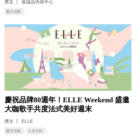
撰文
迷誠品內容中心
藝文活動
慶祝品牌80週年！ELLE Weekend 盛邀
大咖歌手共度法式美好週末
撰文
ELLE
藝文活動
人文社科