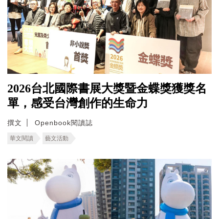
2026台北國際書展大獎暨金蝶獎獲獎名
單，感受台灣創作的生命力
撰文
Openbook閱讀誌
華文閱讀
藝文活動