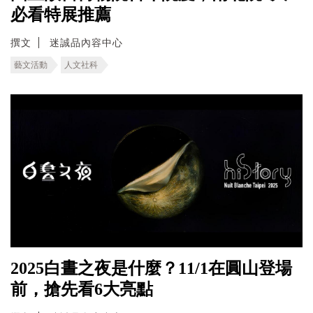
必看特展推薦
撰文
迷誠品內容中心
藝文活動
人文社科
2025白晝之夜是什麼？11/1在圓山登場
前，搶先看6大亮點