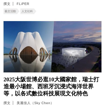
撰文
FLiPER
藝文活動
人文社科
2025大阪世博必逛10大國家館，瑞士打
造最小場館、西班牙沉浸式海洋世界
等，以各式數位科技展現文化特色
撰文
美麗佳人（Sky Chen）