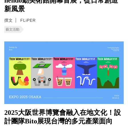
nendo勤美術館開幕首展，從日常創造
新風景
撰文
FLiPER
藝文活動
2025大阪世界博覽會融入在地文化！設
計團隊Bito展現台灣的多元產業面向