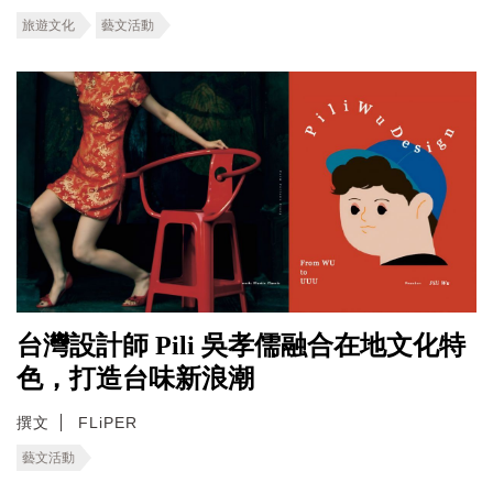
旅遊文化
藝文活動
台灣設計師 Pili 吳孝儒融合在地文化特
色，打造台味新浪潮
撰文
FLiPER
藝文活動