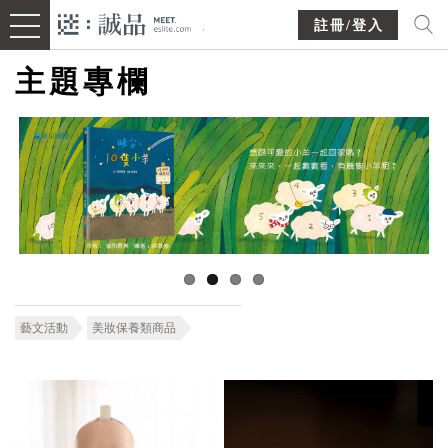
註冊/登入
主題專欄
藝文活動
美妝保養類商品