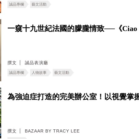
誠品專欄
藝文活動
一窺十九世紀法國的朦朧情致──《Ciao 
撰文
誠品表演廳
誠品專欄
人物故事
藝文活動
為強迫症打造的完美辦公室！以視覺掌
撰文
BAZAAR BY TRACY LEE