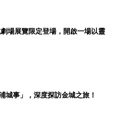
沉浸式劇場展覽限定登場，開啟一場以靈
後浦城事」，深度探訪金城之旅！