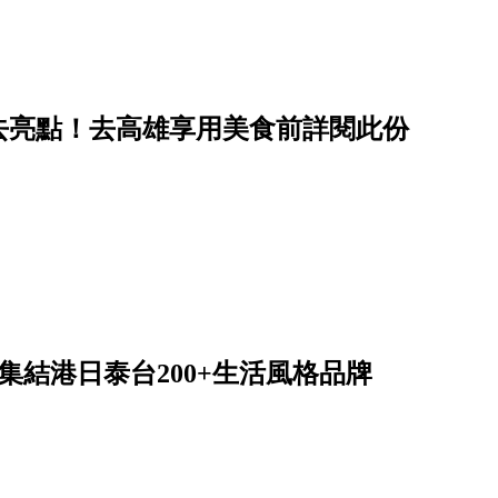
必去亮點！去高雄享用美食前詳閱此份
來了！集結港日泰台200+生活風格品牌