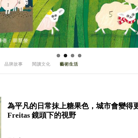
品牌故事
閱讀文化
藝術生活
為平凡的日常抹上糖果色，城市會變得更可
Freitas 鏡頭下的視野