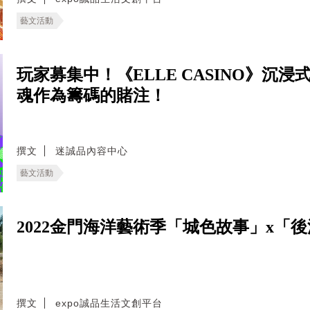
藝文活動
玩家募集中！《ELLE CASINO》
魂作為籌碼的賭注！
撰文
迷誠品內容中心
藝文活動
2022金門海洋藝術季「城色故事」x「
撰文
expo誠品生活文創平台