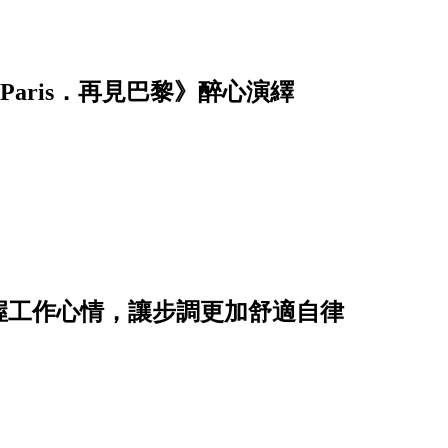
Paris．再見巴黎》醉心演繹
握工作心情，讓步調更加舒適自律