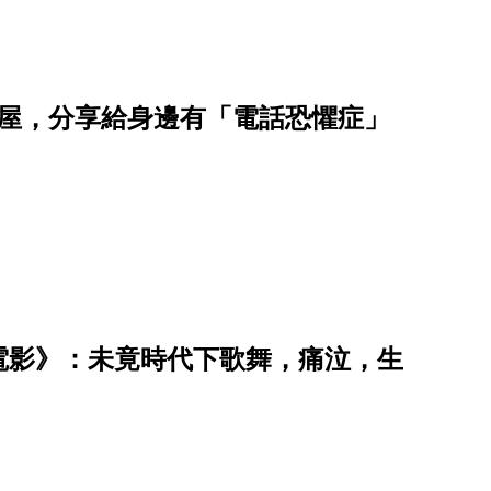
湯屋，分享給身邊有「電話恐懼症」
的電影》：未竟時代下歌舞，痛泣，生