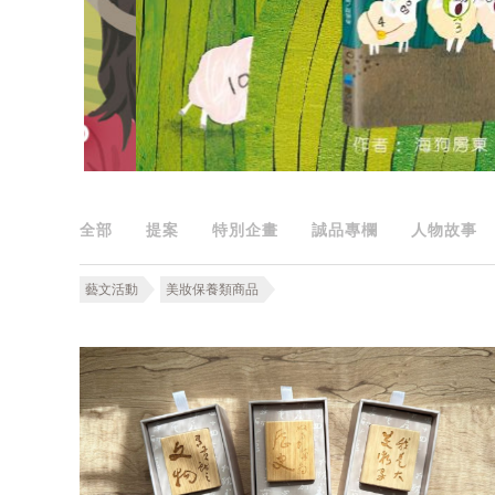
全部
提案
特別企畫
誠品專欄
人物故事
藝文活動
美妝保養類商品