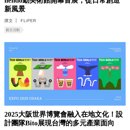
nendo勤美術館開幕首展，從日常創造
新風景
撰文
FLiPER
藝文活動
2025大阪世界博覽會融入在地文化！設
計團隊Bito展現台灣的多元產業面向