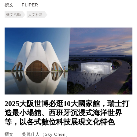
撰文
FLiPER
藝文活動
人文社科
2025大阪世博必逛10大國家館，瑞士打
造最小場館、西班牙沉浸式海洋世界
等，以各式數位科技展現文化特色
撰文
美麗佳人（Sky Chen）