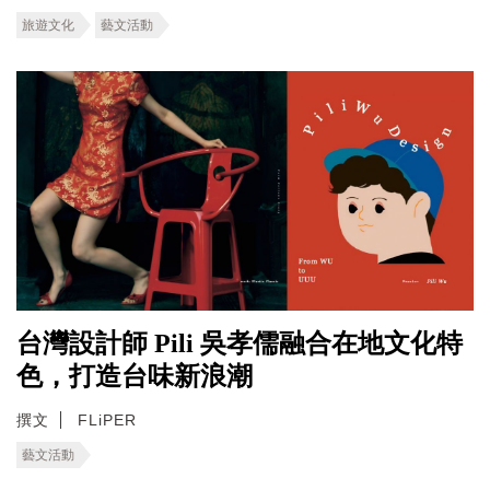
旅遊文化
藝文活動
台灣設計師 Pili 吳孝儒融合在地文化特
色，打造台味新浪潮
撰文
FLiPER
藝文活動