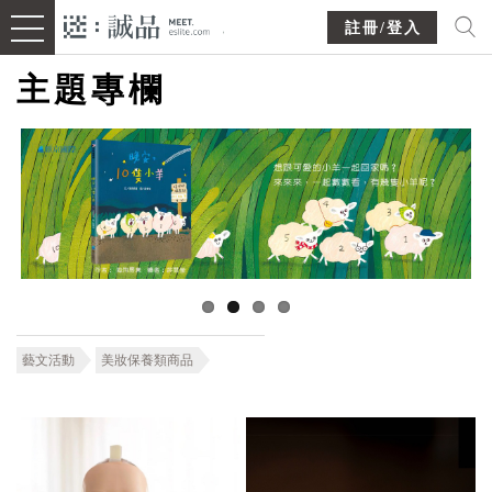
註冊/登入
主題專欄
藝文活動
美妝保養類商品