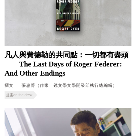
凡人與費德勒的共同點：一切都有盡頭
——The Last Days of Roger Federer:
And Other Endings
撰文
張惠菁（作家，鏡文學文學開發部執行總編輯）
提案on the desk