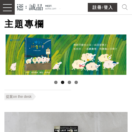
註冊/登入
主題專欄
提案on the desk