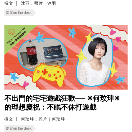
撰文
沐羽．照片｜沐羽
提案on the desk
不出門的宅宅遊戲狂歡── ✷何玟珒✷
的理想慶祝：不眠不休打遊戲
撰文
何玟珒．照片｜何玟珒
提案on the desk