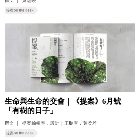
撰文
黃瀚嶢
提案on the desk
生命與生命的交會｜《提案》6月號
「有樹的日子」
撰文
提案編輯室．設計｜王貽宣．黃柔雅
提案on the desk