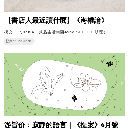
【書店人最近讀什麼】《海權論》
撰文
yunnie（誠品生活南西expo SELECT 助理）
提案on the desk
游旨价：寂靜的語言｜《提案》6月號