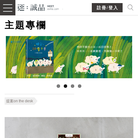
註冊/登入
主題專欄
提案on the desk