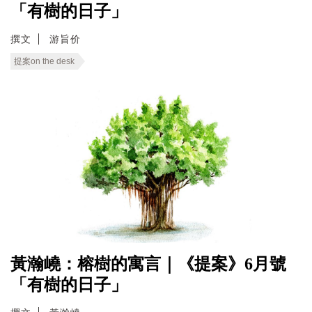
「有樹的日子」
撰文
游旨价
提案on the desk
黃瀚嶢：榕樹的寓言｜《提案》6月號
「有樹的日子」