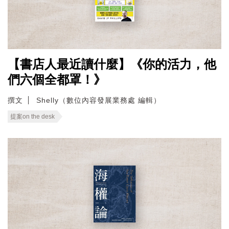
【書店人最近讀什麼】《你的活力，他
們六個全都罩！》
撰文
Shelly（數位內容發展業務處 編輯）
提案on the desk