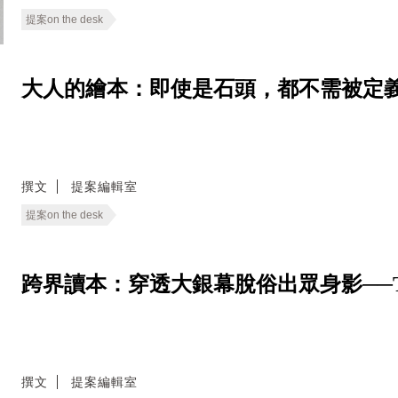
提案on the desk
大人的繪本：即使是石頭，都不需被定義─
撰文
提案編輯室
提案on the desk
跨界讀本：穿透大銀幕脫俗出眾身影──Tilda S
撰文
提案編輯室