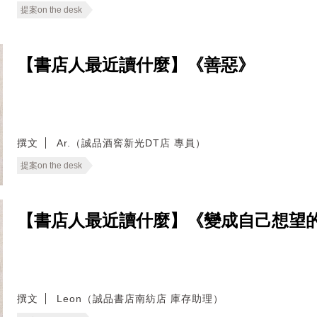
提案on the desk
【書店人最近讀什麼】《善惡》
撰文
Ar.（誠品酒窖新光DT店 專員）
提案on the desk
【書店人最近讀什麼】《變成自己想望
撰文
Leon（誠品書店南紡店 庫存助理）