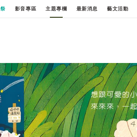
漫祭
影音專區
主題專欄
最新消息
藝文活動