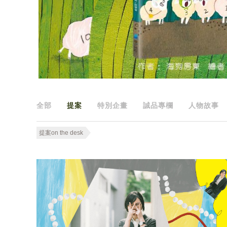
全部
提案
特別企畫
誠品專欄
人物故事
提案on the desk