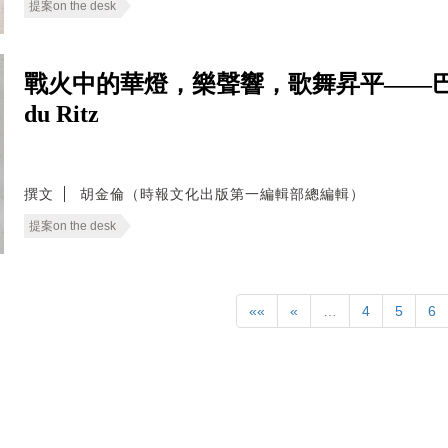
提案on the desk
戰火中的華燈，樂聲響，歌舞昇平——巴黎
du Ritz
撰文
胡金倫（時報文化出版第一編輯部總編輯）
提案on the desk
««
«
…
4
5
6