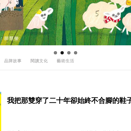
品牌故事
閱讀文化
藝術生活
我把那雙穿了二十年卻始終不合腳的鞋