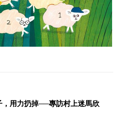
子，用力扔掉──專訪村上迷馬欣