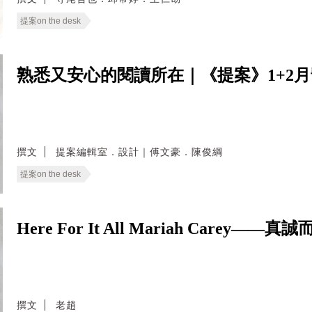
提案on the desk
熟悉又安心的閱讀所在｜《提案》1+2
撰文
提案編輯室．設計｜傅文豪．陳俊綱
提案on the desk
Here For It All Mariah Carey
撰文
老趙