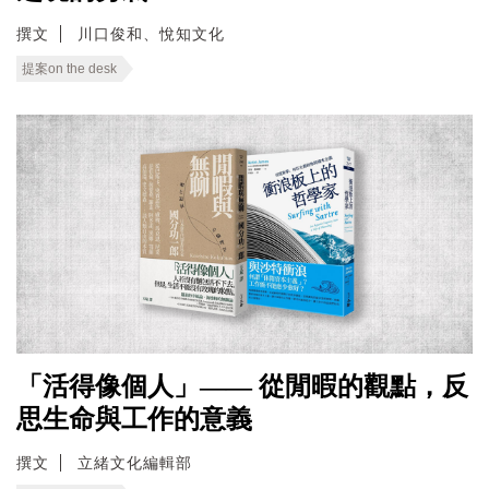
撰文
川口俊和、悅知文化
提案on the desk
「活得像個人」—— 從閒暇的觀點，反
思生命與工作的意義
撰文
立緒文化編輯部