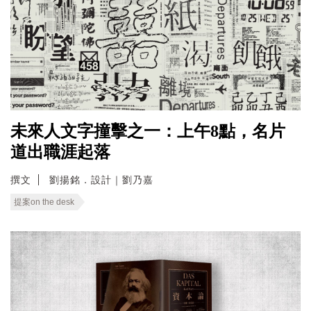
未來人文字撞擊之一：上午8點，名片
道出職涯起落
撰文
劉揚銘．設計｜劉乃嘉
提案on the desk