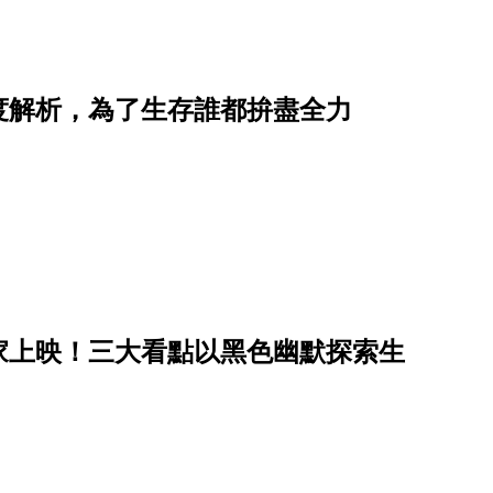
度解析，為了生存誰都拚盡全力
家上映！三大看點以黑色幽默探索生