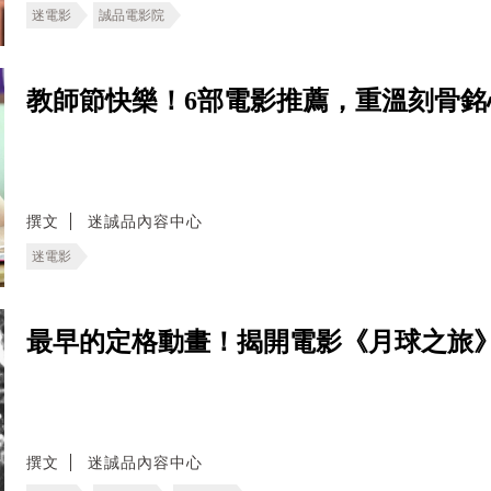
迷電影
誠品電影院
教師節快樂！6部電影推薦，重溫刻骨銘
撰文
迷誠品內容中心
迷電影
最早的定格動畫！揭開電影《月球之旅
撰文
迷誠品內容中心