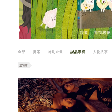
全部
提案
特別企畫
誠品專欄
人物故事
迷電影