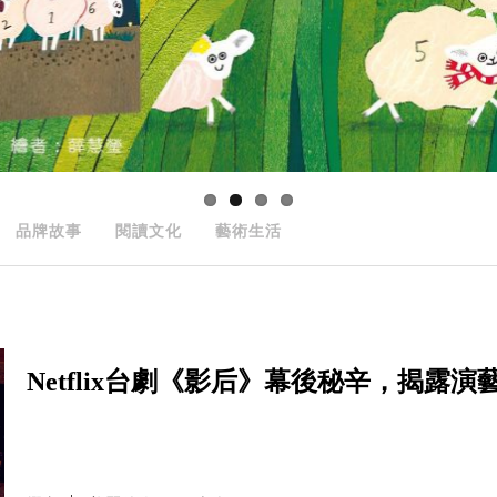
品牌故事
閱讀文化
藝術生活
Netflix台劇《影后》幕後秘辛，揭露