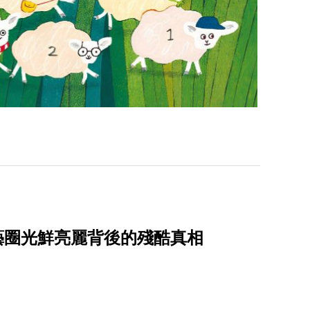
演藝圈光鮮亮麗背後的殘酷真相