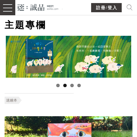
註冊/登入
主題專欄
迷繪本