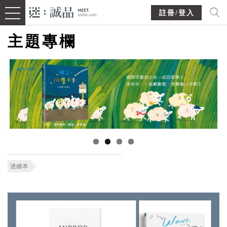
註冊/登入
主題專欄
迷繪本