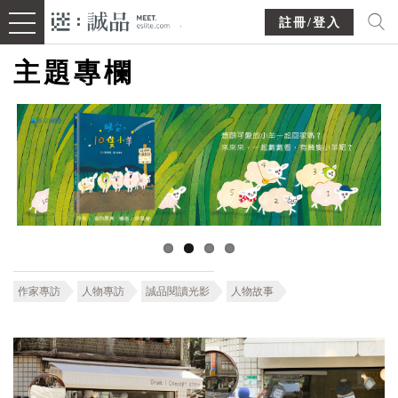
註冊/登入
主題專欄
作家專訪
人物專訪
誠品閱讀光影
人物故事