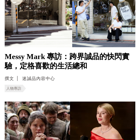
Messy Mark 專訪：跨界誠品的快閃實
驗，定格喜歡的生活總和
撰文
迷誠品內容中心
人物專訪