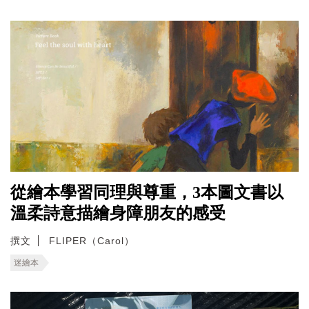
從繪本學習同理與尊重，3本圖文書以
溫柔詩意描繪身障朋友的感受
撰文
FLIPER（Carol）
迷繪本