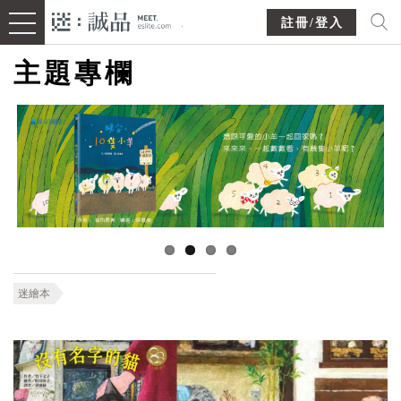
註冊/登入
主題專欄
迷繪本