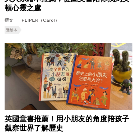
頓心靈之處
撰文
FLIPER（Carol）
迷繪本
英國童書推薦！用小朋友的角度陪孩子
觀察世界了解歷史