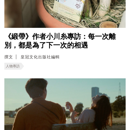
《緞帶》作者小川糸專訪：每一次離
別，都是為了下一次的相遇
撰文
皇冠文化出版社編輯
人物專訪