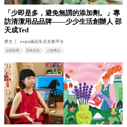
「少即是多，避免無謂的添加劑。」專
訪清潔用品品牌——少少生活創辦人 邵
天成Ted
撰文
expo誠品生活文創平台
品牌故事
香氛美容
人物專訪