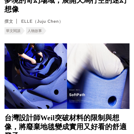
夢境的奇幻場域，展開天馬行空的迷幻
想像
撰文
ELLE（Juju Chen）
華文閱讀
人物故事
台灣設計師Weil突破材料的限制與想
像，將廢棄地毯變成實用又好看的舒適