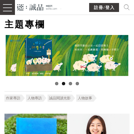
註冊/登入
主題專欄
作家專訪
人物專訪
誠品閱讀光影
人物故事