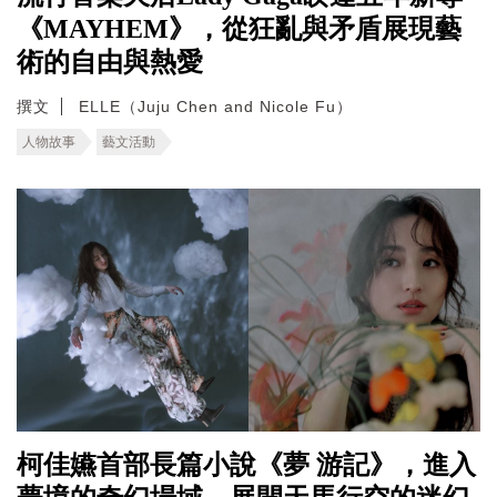
《MAYHEM》，從狂亂與矛盾展現藝
術的自由與熱愛
撰文
ELLE（Juju Chen and Nicole Fu）
人物故事
藝文活動
柯佳嬿首部長篇小說《夢 游記》，進入