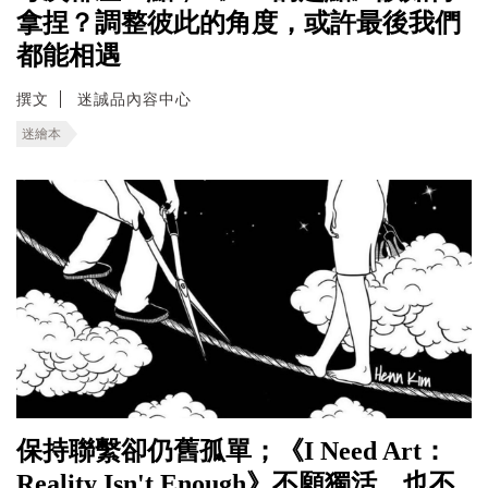
拿捏？調整彼此的角度，或許最後我們
都能相遇
撰文
迷誠品內容中心
迷繪本
保持聯繫卻仍舊孤單；《I Need Art：
Reality Isn't Enough》不願獨活，也不