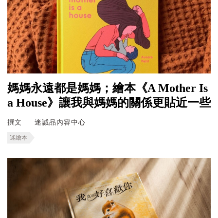
媽媽永遠都是媽媽；繪本《A Mother Is
a House》讓我與媽媽的關係更貼近一些
撰文
迷誠品內容中心
迷繪本