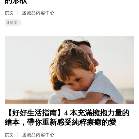
的形狀
撰文
迷誠品內容中心
迷繪本
【好好生活指南】4 本充滿擁抱力量的
繪本，帶你重新感受純粹療癒的愛
撰文
迷誠品內容中心