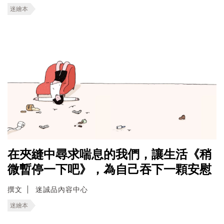
迷繪本
在夾縫中尋求喘息的我們，讓生活《稍
微暫停一下吧》，為自己吞下一顆安慰
撰文
迷誠品內容中心
迷繪本