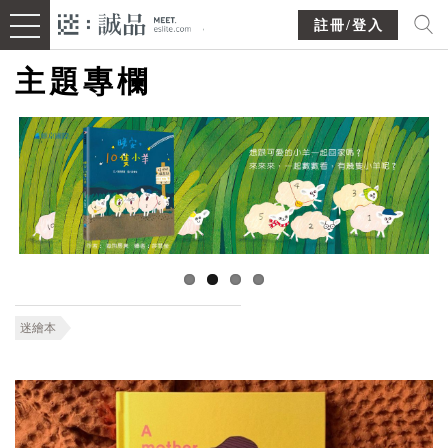
註冊/登入
主題專欄
迷繪本