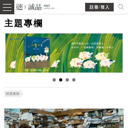
註冊/登入
主題專欄
精選書摘