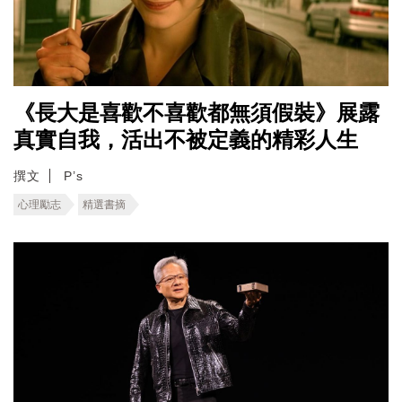
《長大是喜歡不喜歡都無須假裝》展露
真實自我，活出不被定義的精彩人生
撰文
P’s
心理勵志
精選書摘