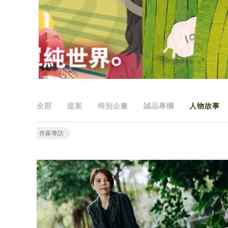
全部
提案
特別企畫
誠品專欄
人物故事
作家專訪