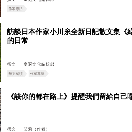
作家專訪
訪談日本作家小川糸全新日記散文集《
的日常
撰文
皇冠文化編輯部
華文閱讀
作家專訪
《該你的都在路上》提醒我們留給自己
撰文
艾莉（作者）