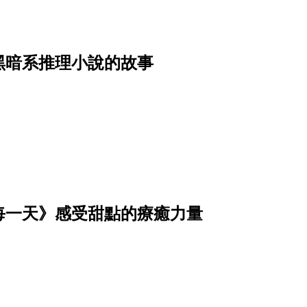
黑暗系推理小說的故事
每一天》感受甜點的療癒力量