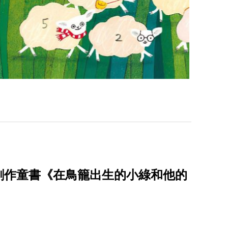
創作童書《在鳥籠出生的小綠和他的