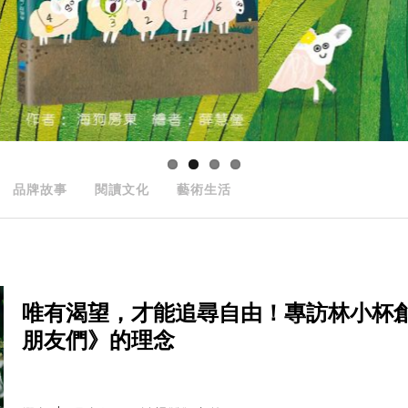
品牌故事
閱讀文化
藝術生活
唯有渴望，才能追尋自由！專訪林小杯
朋友們》的理念