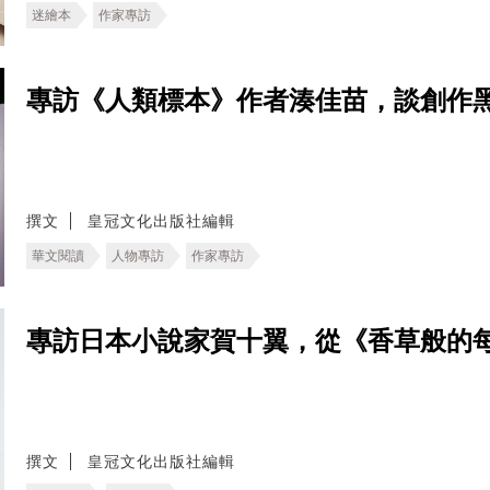
迷繪本
作家專訪
專訪《人類標本》作者湊佳苗，談創作
撰文
皇冠文化出版社編輯
華文閱讀
人物專訪
作家專訪
專訪日本小說家賀十翼，從《香草般的
撰文
皇冠文化出版社編輯