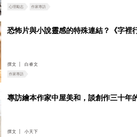
心理勵志
作家專訪
恐怖片與小說靈感的特殊連結？《字裡
撰文
白睿文
作家專訪
專訪繪本作家中屋美和，談創作三十年
撰文
小天下