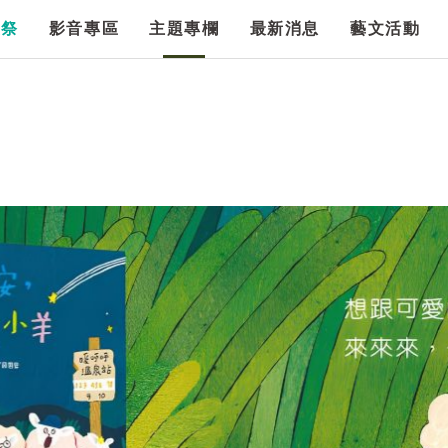
漫祭
影音專區
主題專欄
最新消息
藝文活動