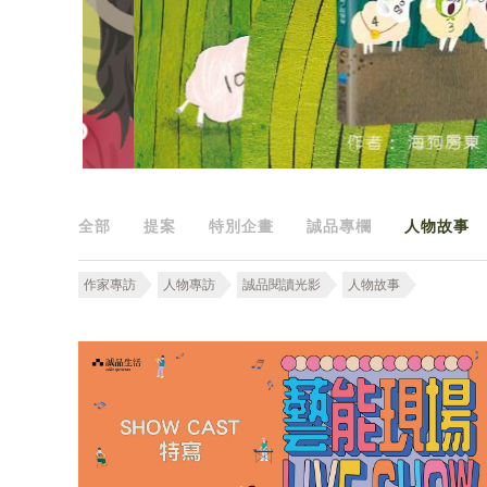
全部
提案
特別企畫
誠品專欄
人物故事
作家專訪
人物專訪
誠品閱讀光影
人物故事