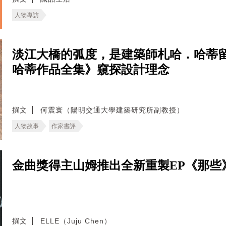
人物專訪
淡江大橋的弧度，是建築師札哈．哈蒂
哈蒂作品全集》窺探設計理念
撰文
何震寰（陽明交通大學建築研究所副教授）
人物故事
作家書評
金曲獎得主山姆推出全新重製EP《那些
撰文
ELLE（Juju Chen）