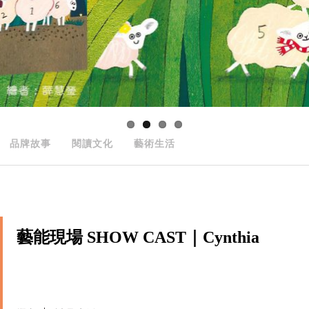
品牌故事
閱讀文化
藝術生活
藝能現場 SHOW CAST｜Cynthia