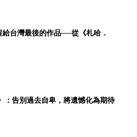
留給台灣最後的作品──從《札哈．
》：告別過去自卑，將遺憾化為期待