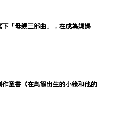
寫下「母親三部曲」，在成為媽媽
創作童書《在鳥籠出生的小綠和他的