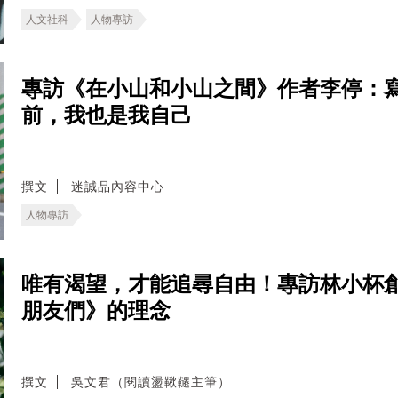
人文社科
人物專訪
專訪《在小山和小山之間》作者李停：
前，我也是我自己
撰文
迷誠品內容中心
人物專訪
唯有渴望，才能追尋自由！專訪林小杯
朋友們》的理念
撰文
吳文君（閱讀盪鞦韆主筆）